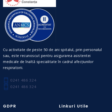
Cu activitate de peste 50 de ani spitalul, prin personalul
sau, este recunoscut pentru asigurarea asistentei
medicale de înaltă specialitate în cadrul afecțiunilor
respiratorii.
0241 486 324
0241 486 324
GDPR
Linkuri Utile