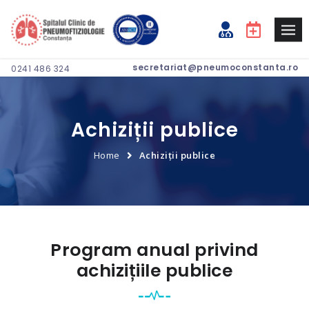
secretariat@pneumoconstanta.ro
0241 486 324
Achiziții publice
Home
Achiziții publice
Program anual privind
achizițiile publice