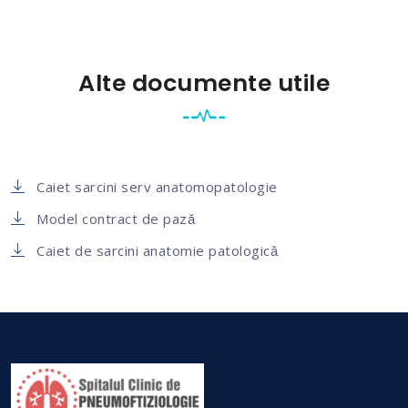
Alte documente utile
Caiet sarcini serv anatomopatologie
Model contract de pazǎ
Caiet de sarcini anatomie patologicǎ